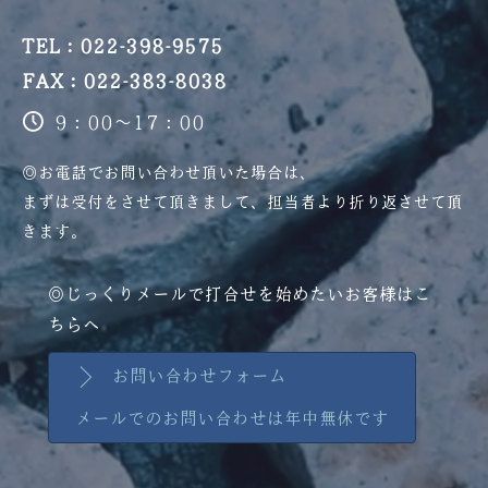
TEL：022-398-9575
FAX：022-383-8038
9：00～17：00
◎お電話でお問い合わせ頂いた場合は、
まずは受付をさせて頂きまして、
担当者より折り返させて頂
きます。
◎じっくりメールで打合せを始めたいお客様はこ
ちらへ
お問い合わせフォーム
メールでのお問い合わせは年中無休です