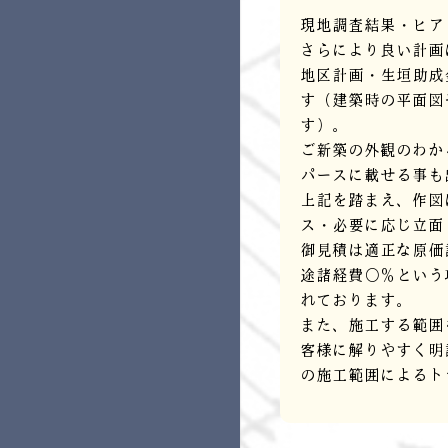
現地調査結果・ヒア
さらにより良い計画
地区計画・生垣助成
す（建築時の平面図
す）。
ご新築の外観のわか
パースに載せる事も
上記を踏まえ、作図
ス・必要に応じ立面
御見積は適正な原価
途諸経費○％という
れております。
また、施工する範囲
客様に解りやすく明
の施工範囲によるト