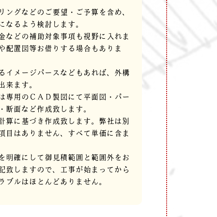
リングなどのご要望・ご予算を含め、
になるよう検討します。
金などの補助対象事項も視野に入れま
や配置図等お借りする場合もありま
るイメージパースなどもあれば、外構
出来ます。
は専用のＣＡＤ製図にて平面図・パー
・断面など作成致します。
計算に基づき作成致します。弊社は別
項目はありません、すべて単価に含ま
を明確にして御見積範囲と範囲外をお
記致しますので、工事が始まってから
ラブルはほとんどありません。