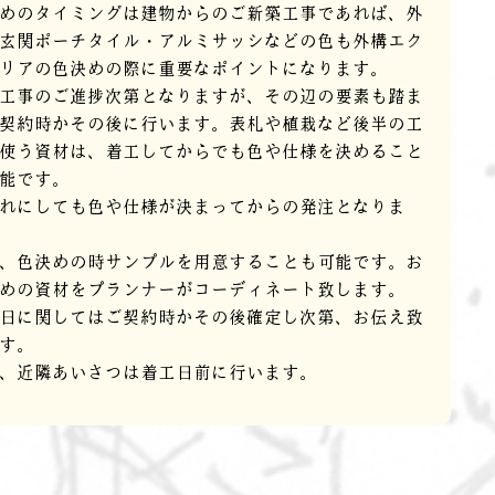
めのタイミングは建物からのご新築工事であれば、外
玄関ポーチタイル・アルミサッシなどの色も外構エク
リアの色決めの際に重要なポイントになります。
工事のご進捗次第となりますが、その辺の要素も踏ま
契約時かその後に行います。表札や植栽など後半の工
使う資材は、着工してからでも色や仕様を決めること
能です。
れにしても色や仕様が決まってからの発注となりま
、色決めの時サンプルを用意することも可能です。お
めの資材をプランナーがコーディネート致します。
日に関してはご契約時かその後確定し次第、お伝え致
す。
、近隣あいさつは着工日前に行います。