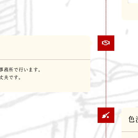
事務所で行います。
丈夫です。
色