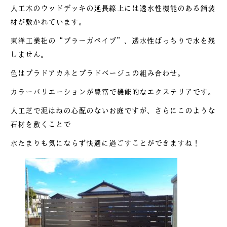
人工木のウッドデッキの延長線上には透水性機能のある舗装
材が敷かれています。
東洋工業社の“プラーガペイブ”、透水性ばっちりで水を残
しません。
色はプラドアカネとプラドベージュの組み合わせ。
カラーバリエーションが豊富で機能的なエクステリアです。
人工芝で泥はねの心配のないお庭ですが、さらにこのような
石材を敷くことで
水たまりも気にならず快適に過ごすことができますね！