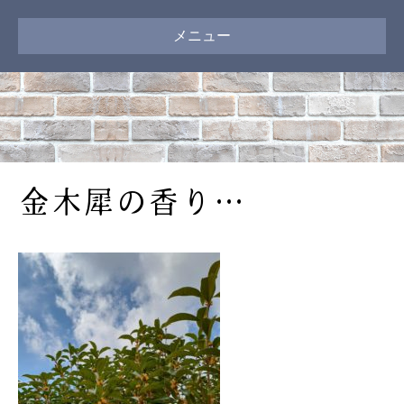
メニュー
金木犀の香り…