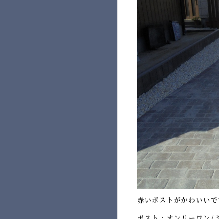
赤いポストがかわいいで
ポスト：オンリーワン/