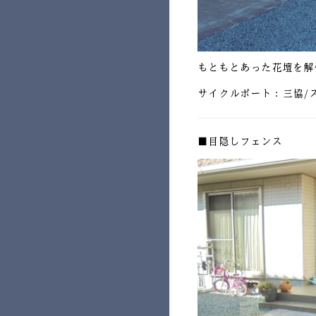
もともとあった花壇を解
サイクルポート：三協/
■目隠しフェンス