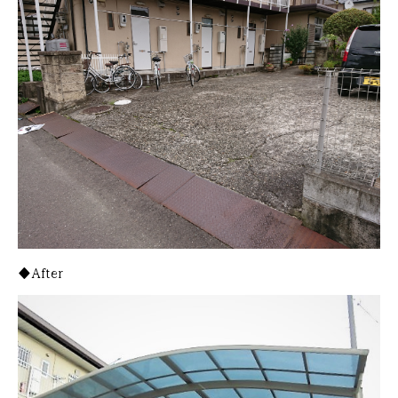
◆After