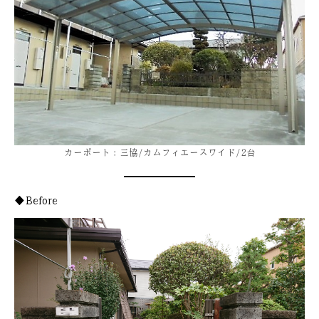
カーポート：三協/カムフィエースワイド/2台
◆Before