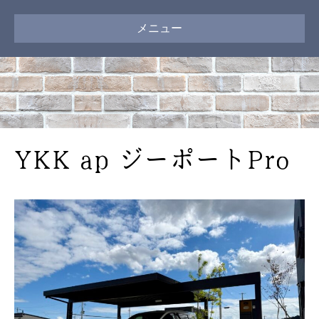
メニュー
YKK ap ジーポートPro